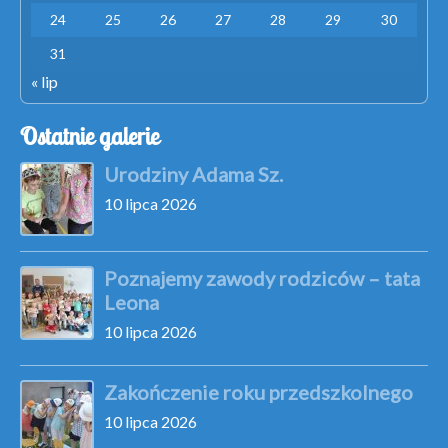
24
25
26
27
28
29
30
31
« lip
Ostatnie galerie
Urodziny Adama Sz.
10 lipca 2026
Poznajemy zawody rodziców – tata
Leona
10 lipca 2026
Zakończenie roku przedszkolnego
10 lipca 2026