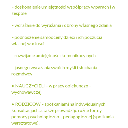
– doskonalenie umiejętności współpracy w parach i w
zespole
– wdrażanie do wyrażania i obrony własnego zdania
– podnoszenie samooceny dzieci i ich poczucia
własnej wartości
– rozwijanie umiejętności komunikacyjnych
– jasnego wyrażania swoich myśli i słuchania
rozmówcy
• NAUCZYCIELI – w pracy opiekuńczo –
wychowawczej
• RODZICÓW – spotkaniami na indywidualnych
konsultacjach, a także prowadząc różne formy
pomocy psychologiczno – pedagogicznej (spotkania
warsztatowe).