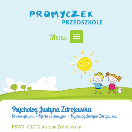
Menu
Nasz Promyczek
Oferta edukacyjna
Zapisy i opłaty
Kontakt
Psycholog Justyna Zdrojewska
Strona główna
>
Oferta edukacyjna
>
Psycholog Justyna Zdrojewska
PSYCHOLOG Justyna Zdrojewska