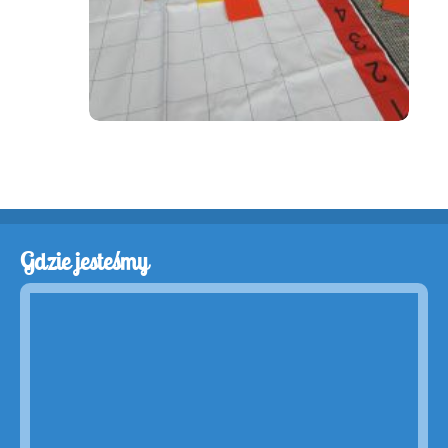
Gdzie jesteśmy