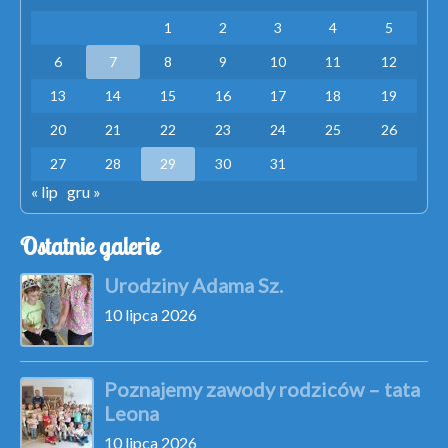
1
2
3
4
5
6
7
8
9
10
11
12
13
14
15
16
17
18
19
20
21
22
23
24
25
26
27
28
29
30
31
« lip
gru »
Ostatnie galerie
Urodziny Adama Sz.
10 lipca 2026
Poznajemy zawody rodziców – tata
Leona
10 lipca 2026