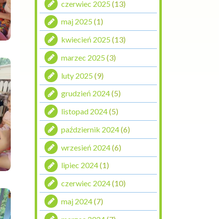
czerwiec 2025
(13)
maj 2025
(1)
kwiecień 2025
(13)
marzec 2025
(3)
luty 2025
(9)
grudzień 2024
(5)
listopad 2024
(5)
październik 2024
(6)
wrzesień 2024
(6)
lipiec 2024
(1)
czerwiec 2024
(10)
maj 2024
(7)