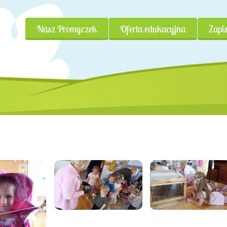
Nasz Promyczek
Oferta edukacyjna
Zapis