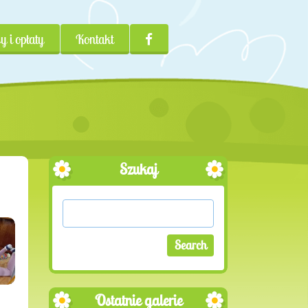
y i opłaty
Kontakt
Szukaj
Ostatnie galerie