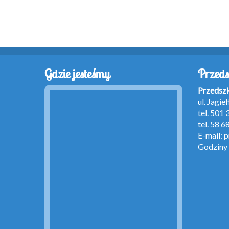
Gdzie jesteśmy
Przeds
Przedsz
ul. Jagi
tel. 501
tel. 58 6
E-mail:
p
Godziny 