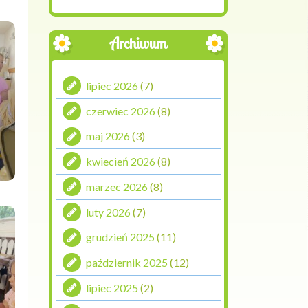
Archiwum
lipiec 2026
(7)
czerwiec 2026
(8)
maj 2026
(3)
kwiecień 2026
(8)
marzec 2026
(8)
luty 2026
(7)
grudzień 2025
(11)
październik 2025
(12)
lipiec 2025
(2)