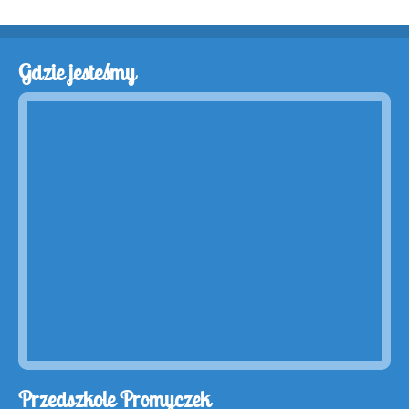
Gdzie jesteśmy
Przedszkole Promyczek