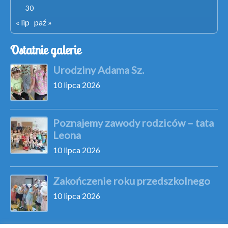
30
« lip
paź »
Ostatnie galerie
Urodziny Adama Sz.
10 lipca 2026
Poznajemy zawody rodziców – tata
Leona
10 lipca 2026
Zakończenie roku przedszkolnego
10 lipca 2026