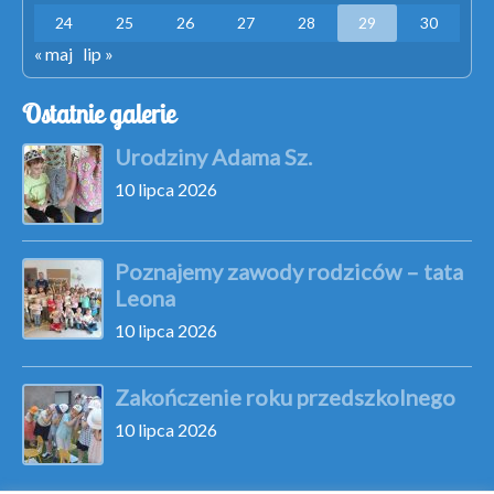
24
25
26
27
28
29
30
« maj
lip »
Ostatnie galerie
Urodziny Adama Sz.
10 lipca 2026
Poznajemy zawody rodziców – tata
Leona
10 lipca 2026
Zakończenie roku przedszkolnego
10 lipca 2026