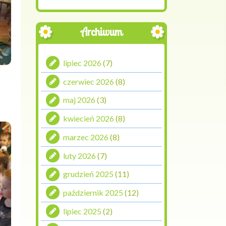
Archiwum
lipiec 2026
(7)
czerwiec 2026
(8)
maj 2026
(3)
kwiecień 2026
(8)
marzec 2026
(8)
luty 2026
(7)
grudzień 2025
(11)
październik 2025
(12)
lipiec 2025
(2)