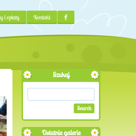
y i opłaty
Kontakt
Szukaj
Ostatnie galerie