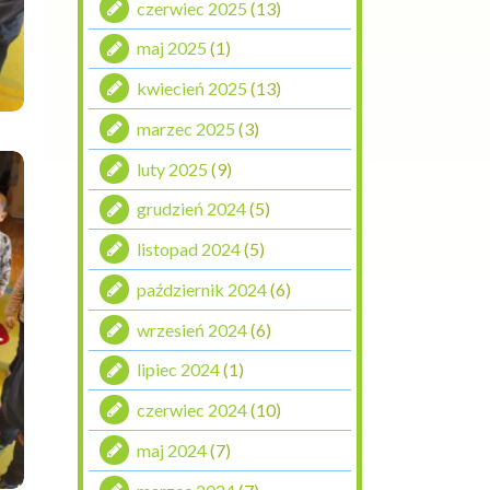
czerwiec 2025
(13)
maj 2025
(1)
kwiecień 2025
(13)
marzec 2025
(3)
luty 2025
(9)
grudzień 2024
(5)
listopad 2024
(5)
październik 2024
(6)
wrzesień 2024
(6)
lipiec 2024
(1)
czerwiec 2024
(10)
maj 2024
(7)