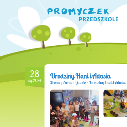
28
Urodziny Hani i Adasia
sty.2024
Strona główna
>
Galerie
>
Urodziny Hani i Adasia