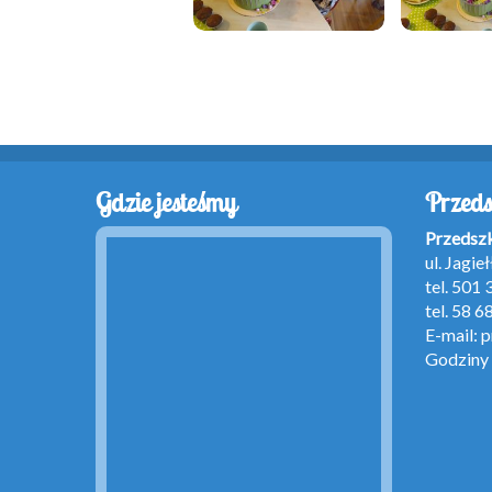
Gdzie jesteśmy
Przeds
Przedsz
ul. Jagi
tel. 501
tel. 58 6
E-mail:
p
Godziny 