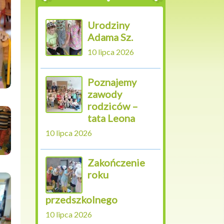
Urodziny
Adama Sz.
10 lipca 2026
Poznajemy
zawody
rodziców –
tata Leona
10 lipca 2026
Zakończenie
roku
przedszkolnego
10 lipca 2026