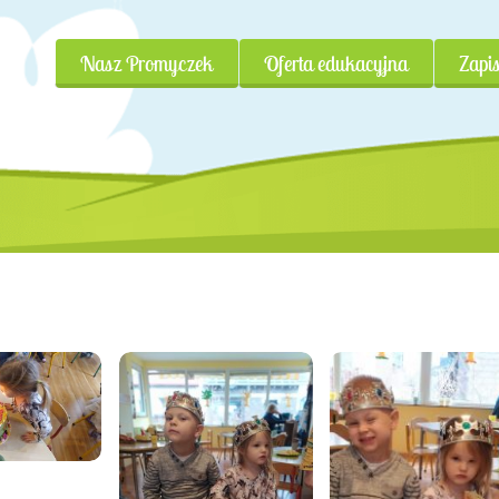
Nasz Promyczek
Oferta edukacyjna
Zapis