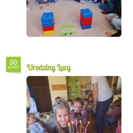
30
Urodziny Lucy
lis.2023