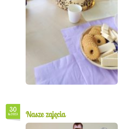
30
Nasze zajęcia
lis.2023